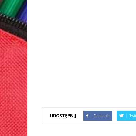
UDOSTĘPNIJ
Facebook
Twi