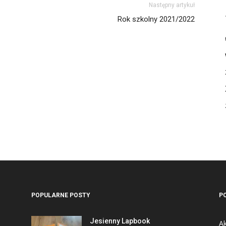
Następny artykuł
Rok szkolny 2021/2022
POPULARNE POSTY
P
Jesienny Lapbook
Ak