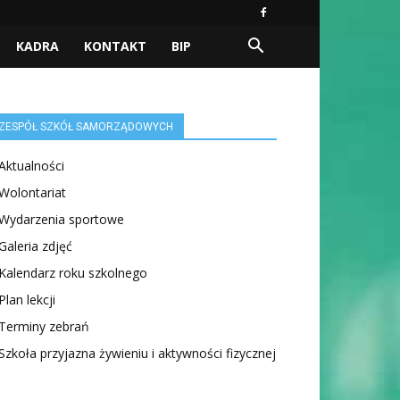
KADRA
KONTAKT
BIP
ZESPÓŁ SZKÓŁ SAMORZĄDOWYCH
Aktualności
Wolontariat
Wydarzenia sportowe
Galeria zdjęć
Kalendarz roku szkolnego
Plan lekcji
Terminy zebrań
Szkoła przyjazna żywieniu i aktywności fizycznej