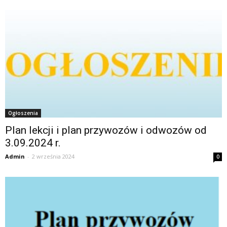
Ogłoszenia
Plan lekcji i plan przywozów i odwozów od
3.09.2024 r.
Admin
-
2 września 2024
0