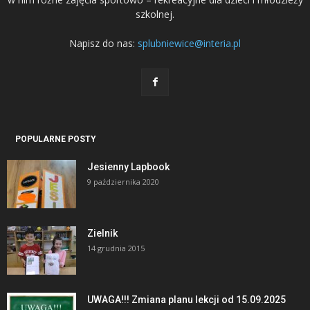
szkolnej.
Napisz do nas:
splubniewice@interia.pl
POPULARNE POSTY
Jesienny Lapbook
9 października 2020
Zielnik
14 grudnia 2015
UWAGA!!! Zmiana planu lekcji od 15.09.2025