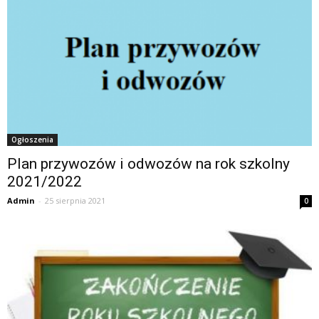
Ogłoszenia
Plan przywozów i odwozów na rok szkolny
2021/2022
Admin
-
25 sierpnia 2021
0