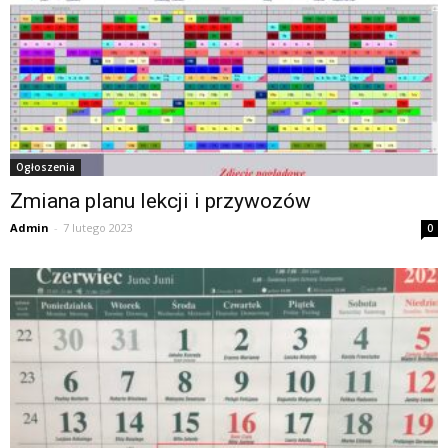
Ogłoszenia
Zmiana planu lekcji i przywozów
Admin
-
7 lutego 2023
0