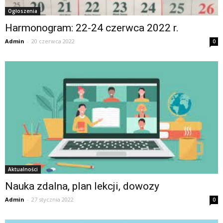
Ogłoszenia
Harmonogram: 22-24 czerwca 2022 r.
Admin
-
20 czerwca 2022
0
Aktualności
Nauka zdalna, plan lekcji, dowozy
Admin
-
27 stycznia 2022
0