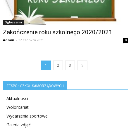
Ogłoszenia
Zakończenie roku szkolnego 2020/2021
Admin
-
22 czerwca 2021
0
1
2
3
ZESPÓŁ SZKÓŁ SAMORZĄDOWYCH
Aktualności
Wolontariat
Wydarzenia sportowe
Galeria zdjęć