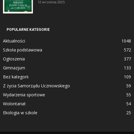
12 września 2025
POPULARNE KATEGORIE
Aktualności
1048
Szkoła podstawowa
572
Ogłoszenia
377
Gimnazjum
133
Bez kategorii
109
Z życia Samorządu Uczniowskiego
59
Wydarzenia sportowe
55
Wolontariat
54
Ekologia w szkole
25