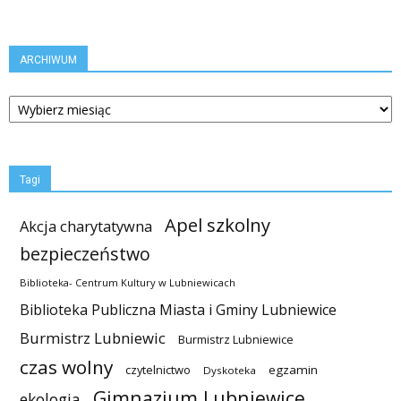
ARCHIWUM
ARCHIWUM
Tagi
Apel szkolny
Akcja charytatywna
bezpieczeństwo
Biblioteka- Centrum Kultury w Lubniewicach
Biblioteka Publiczna Miasta i Gminy Lubniewice
Burmistrz Lubniewic
Burmistrz Lubniewice
czas wolny
czytelnictwo
egzamin
Dyskoteka
Gimnazjum Lubniewice
ekologia