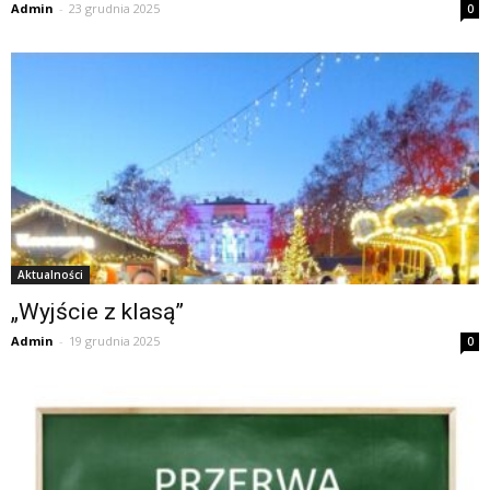
Admin
-
23 grudnia 2025
0
Aktualności
„Wyjście z klasą”
Admin
-
19 grudnia 2025
0