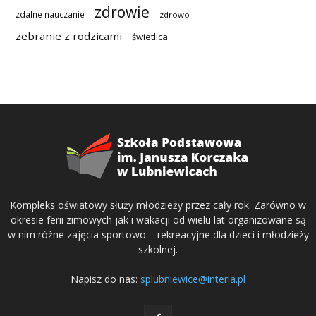
zdrowie
zdalne nauczanie
zdrowo
zebranie z rodzicami
świetlica
Kompleks oświatowy służy młodzieży przez cały rok. Zarówno w
okresie ferii zimowych jak i wakacji od wielu lat organizowane są
w nim różne zajęcia sportowo – rekreacyjne dla dzieci i młodzieży
szkolnej.
Napisz do nas:
splubniewice@interia.pl