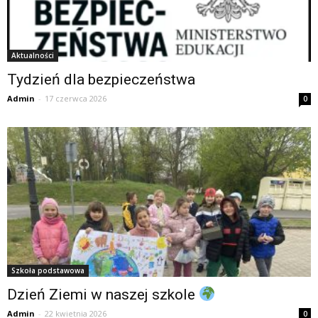
Aktualności
Tydzień dla bezpieczeństwa
Admin
-
17 czerwca 2026
0
Szkoła podstawowa
Dzień Ziemi w naszej szkole
Admin
-
22 kwietnia 2026
0