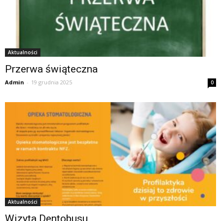
Aktualności
Przerwa świąteczna
Admin
-
19 grudnia 2025
0
Aktualności
Wizyta Dentobusu