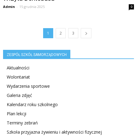
Admin
-
15 grudnia 2025
0
1
2
3
ZESPÓŁ SZKÓŁ SAMORZĄDOWYCH
Aktualności
Wolontariat
Wydarzenia sportowe
Galeria zdjęć
Kalendarz roku szkolnego
Plan lekcji
Terminy zebrań
Szkoła przyjazna żywieniu i aktywności fizycznej