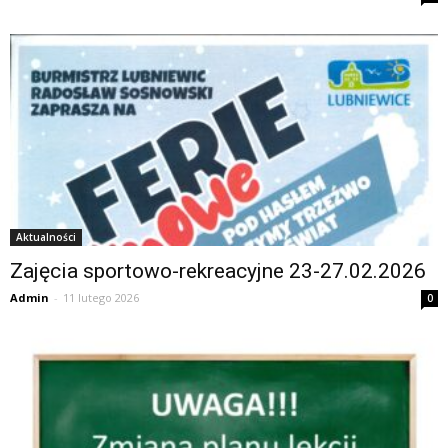
Aktualności
Zajęcia sportowo-rekreacyjne 23-27.02.2026
Admin
-
11 lutego 2026
0