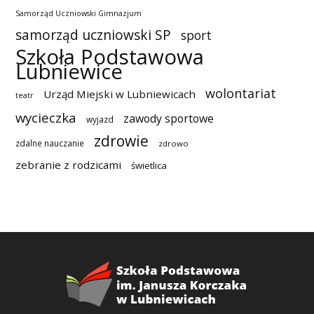
Samorząd Uczniowski Gimnazjum
samorząd uczniowski SP
sport
Szkoła Podstawowa
Lubniewice
wolontariat
Urząd Miejski w Lubniewicach
teatr
wycieczka
zawody sportowe
wyjazd
zdrowie
zdalne nauczanie
zdrowo
zebranie z rodzicami
świetlica