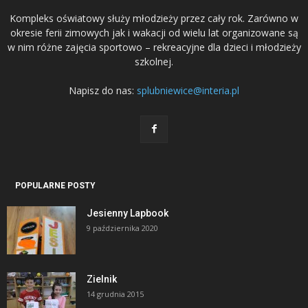
Kompleks oświatowy służy młodzieży przez cały rok. Zarówno w
okresie ferii zimowych jak i wakacji od wielu lat organizowane są
w nim różne zajęcia sportowo – rekreacyjne dla dzieci i młodzieży
szkolnej.
Napisz do nas:
splubniewice@interia.pl
POPULARNE POSTY
Jesienny Lapbook
9 października 2020
Zielnik
14 grudnia 2015