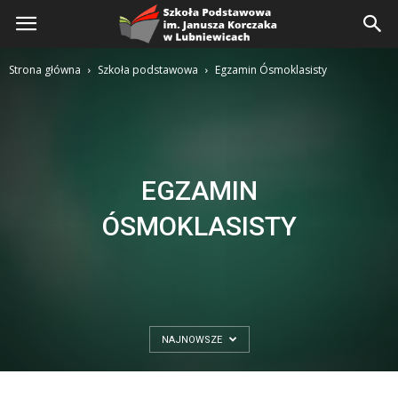
Szkoła
Podstawowa
Strona główna
Szkoła podstawowa
Egzamin Ósmoklasisty
EGZAMIN
ÓSMOKLASISTY
NAJNOWSZE