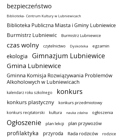
bezpieczeństwo
Biblioteka- Centrum Kultury w Lubniewicach
Biblioteka Publiczna Miasta i Gminy Lubniewice
Burmistrz Lubniewic
Burmistrz Lubniewice
czas wolny
czytelnictwo
egzamin
Dyskoteka
Gimnazjum Lubniewice
ekologia
Gmina Lubniewice
Gminna Komisja Rozwiązywania Problemów
Alkoholowych w Lubniewicach
konkurs
kalendarz roku szkolnego
konkurs plastyczny
konkurs przedmiotowy
konkurs recytatorski
kultura
ogłoszenia
nauka zdalna
Ogłoszenie
plan przywozów
plan lekcji
profilaktyka
przyroda
Rada rodziców
rodzice