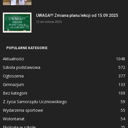
UWAGA!!! Zmiana planu lekcji od 15.09.2025
12 września 2025
POPULARNE KATEGORIE
Aktualności
1048
Szkoła podstawowa
572
Ogłoszenia
377
Gimnazjum
133
Bez kategorii
109
Z życia Samorządu Uczniowskiego
59
Wydarzenia sportowe
55
Wolontariat
54
Ekologia w szkole
25