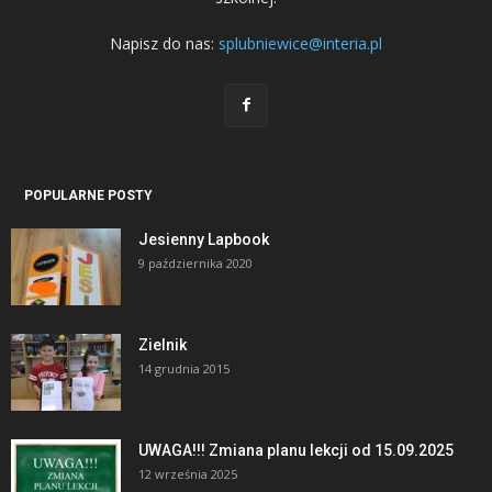
Napisz do nas:
splubniewice@interia.pl
POPULARNE POSTY
Jesienny Lapbook
9 października 2020
Zielnik
14 grudnia 2015
UWAGA!!! Zmiana planu lekcji od 15.09.2025
12 września 2025