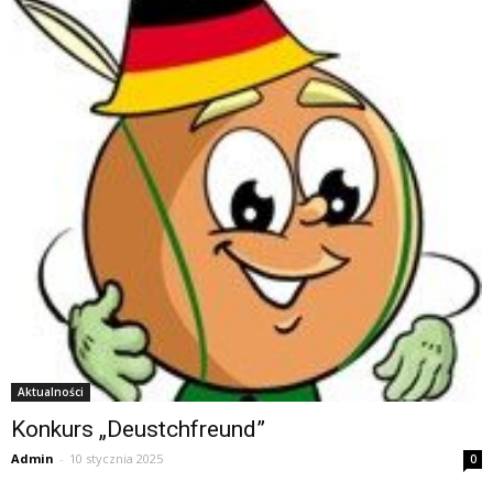
Aktualności
Konkurs „Deustchfreund”
Admin
-
10 stycznia 2025
0