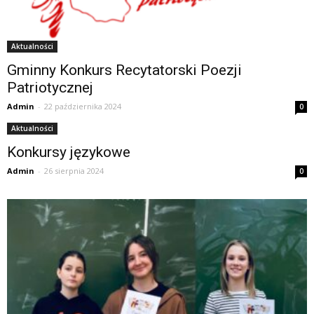
Aktualności
Gminny Konkurs Recytatorski Poezji
Patriotycznej
Admin
-
22 października 2024
0
Aktualności
Konkursy językowe
Admin
-
26 sierpnia 2024
0