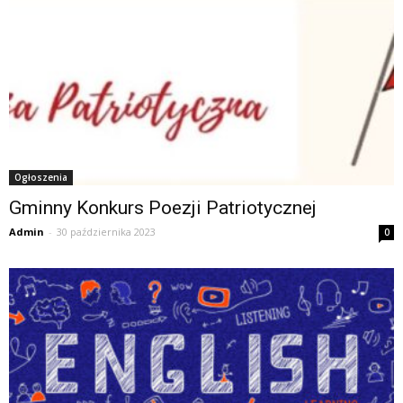
Ogłoszenia
Gminny Konkurs Poezji Patriotycznej
Admin
-
30 października 2023
0