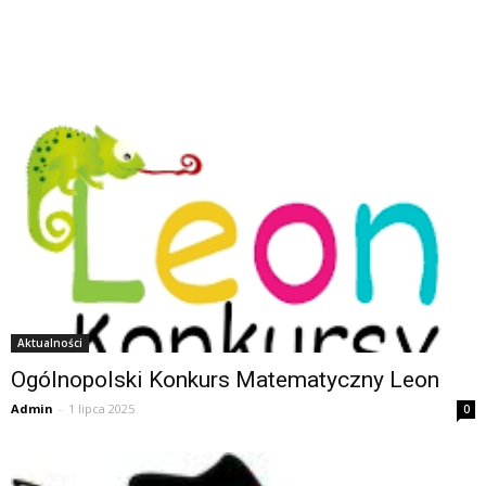
Aktualności
Ogólnopolski Konkurs Matematyczny Leon
Admin
-
1 lipca 2025
0