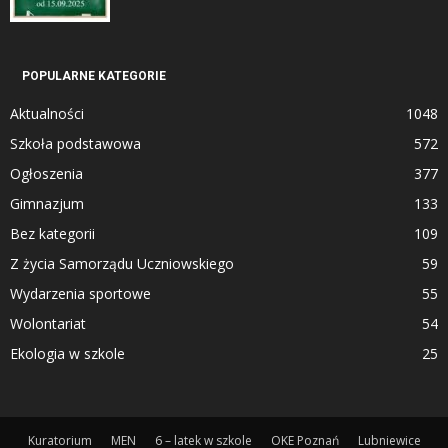
POPULARNE KATEGORIE
Aktualności
1048
Szkoła podstawowa
572
Ogłoszenia
377
Gimnazjum
133
Bez kategorii
109
Z życia Samorządu Uczniowskiego
59
Wydarzenia sportowe
55
Wolontariat
54
Ekologia w szkole
25
Kuratorium
MEN
6 – latek w szkole
OKE Poznań
Lubniewice