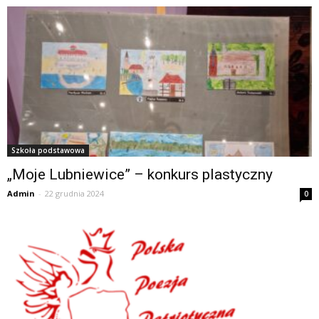
Szkoła podstawowa
„Moje Lubniewice” – konkurs plastyczny
Admin
-
22 grudnia 2024
0