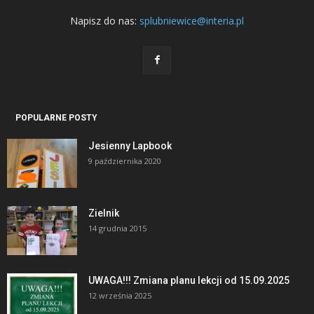
Napisz do nas:
splubniewice@interia.pl
POPULARNE POSTY
Jesienny Lapbook
9 października 2020
Zielnik
14 grudnia 2015
UWAGA!!! Zmiana planu lekcji od 15.09.2025
12 września 2025