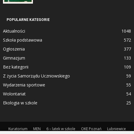
POPULARNE KATEGORIE
Aktualności
1048
Szkoła podstawowa
572
Ogłoszenia
377
Gimnazjum
133
Bez kategorii
109
Z życia Samorządu Uczniowskiego
59
Wydarzenia sportowe
55
Wolontariat
54
Ekologia w szkole
25
Kuratorium
MEN
6 – latek w szkole
OKE Poznań
Lubniewice