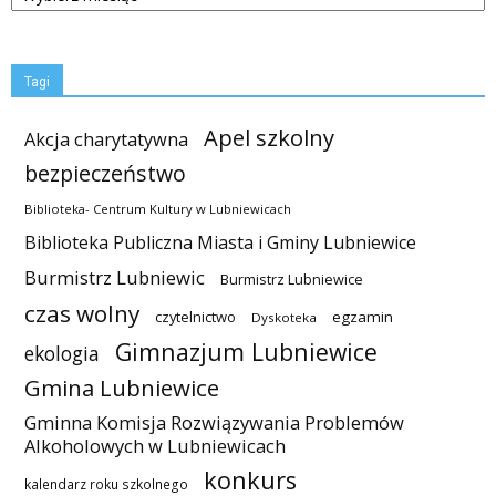
Tagi
Apel szkolny
Akcja charytatywna
bezpieczeństwo
Biblioteka- Centrum Kultury w Lubniewicach
Biblioteka Publiczna Miasta i Gminy Lubniewice
Burmistrz Lubniewic
Burmistrz Lubniewice
czas wolny
czytelnictwo
egzamin
Dyskoteka
Gimnazjum Lubniewice
ekologia
Gmina Lubniewice
Gminna Komisja Rozwiązywania Problemów
Alkoholowych w Lubniewicach
konkurs
kalendarz roku szkolnego