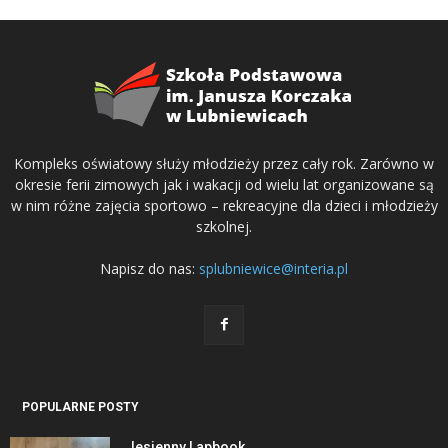
Kompleks oświatowy służy młodzieży przez cały rok. Zarówno w
okresie ferii zimowych jak i wakacji od wielu lat organizowane są
w nim różne zajęcia sportowo – rekreacyjne dla dzieci i młodzieży
szkolnej.
Napisz do nas:
splubniewice@interia.pl
POPULARNE POSTY
Jesienny Lapbook