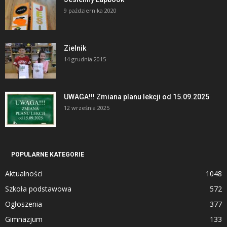
9 października 2020
Zielnik
14 grudnia 2015
UWAGA!!! Zmiana planu lekcji od 15.09.2025
12 września 2025
POPULARNE KATEGORIE
Aktualności
1048
Szkoła podstawowa
572
Ogłoszenia
377
Gimnazjum
133