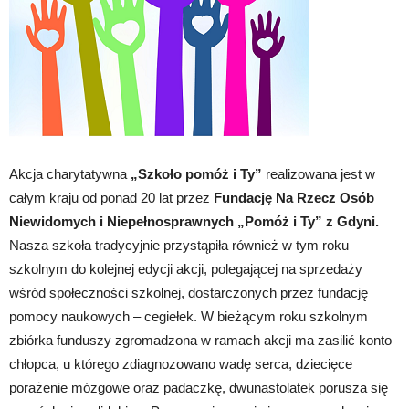
Akcja charytatywna
„Szkoło pomóż i Ty”
realizowana jest w
całym kraju od ponad 20 lat przez
Fundację Na Rzecz Osób
Niewidomych i Niepełnosprawnych „Pomóż i Ty” z Gdyni.
Nasza szkoła tradycyjnie przystąpiła również w tym roku
szkolnym do kolejnej edycji akcji, polegającej na sprzedaży
wśród społeczności szkolnej, dostarczonych przez fundację
pomocy naukowych – cegiełek. W bieżącym roku szkolnym
zbiórka funduszy zgromadzona w ramach akcji ma zasilić konto
chłopca, u którego zdiagnozowano wadę serca, dziecięce
porażenie mózgowe oraz padaczkę, dwunastolatek porusza się