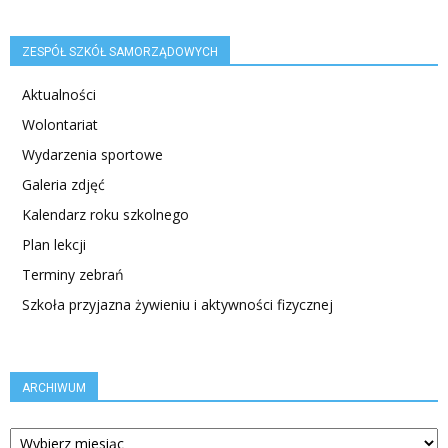
ZESPÓŁ SZKÓŁ SAMORZĄDOWYCH
Aktualności
Wolontariat
Wydarzenia sportowe
Galeria zdjęć
Kalendarz roku szkolnego
Plan lekcji
Terminy zebrań
Szkoła przyjazna żywieniu i aktywności fizycznej
ARCHIWUM
ARCHIWUM